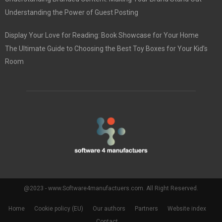
Understanding the Power of Guest Posting
Display Your Love for Reading: Book Showcase for Your Home
The Ultimate Guide to Choosing the Best Toy Boxes for Your Kid’s
Room
@2023 - www.Software4manufactuers.com. All Right Reserved.
Home
Cookie policy (EU)
Our authors
Partners
Website index
Contact