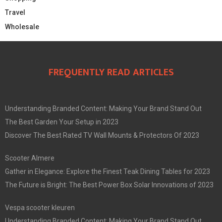
Travel
Wholesale
FREQUENTLY READ ARTICLES
Understanding Branded Content: Making Your Brand Stand Out
The Best Garden Your Setup in 2023
Discover The Best Rated TV Wall Mounts & Protectors Of 2023
Scooter Almere
Gather in Elegance: Explore the Finest Teak Dining Tables for 2023
The Future is Bright: The Best Power Box Solar Innovations of 2023
Vespa scooter kleuren
Understanding Branded Content: Making Your Brand Stand Out