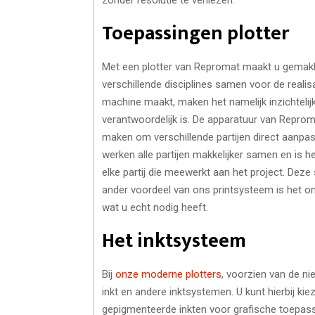
Toepassingen plotter
Met een plotter van Repromat maakt u gemakke
verschillende disciplines samen voor de reali
machine maakt, maken het namelijk inzichtelij
verantwoordelijk is. De apparatuur van Repro
maken om verschillende partijen direct aanpas
werken alle partijen makkelijker samen en is h
elke partij die meewerkt aan het project. Dez
ander voordeel van ons printsysteem is het on
wat u echt nodig heeft.
Het inktsysteem
Bij
onze moderne plotters
, voorzien van de n
inkt en andere inktsystemen. U kunt hierbij ki
gepigmenteerde inkten voor grafische toepassi