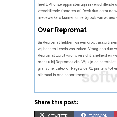
heeft. Al onze apparaten zijn in verschillend
verschillende factoren af. Denk dus eerst na 
medewerkers kunnen u hierbij ook van advies 
Over Repromat
Bij Repromat hebben wij een groot assortiment
wij hebben kennis van zaken. Vraag ons dus v
Repromat zorgt voor overzicht, snelheid en w
moet u bij Repromat zijn. Wij zijn de speciali
grafische, Latex of Pagewide XL printers tot 
allemaal in ons assortiment.
Share this post:
S
S
X (TWITTER)
FACEBOOK