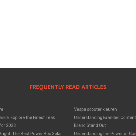
FREQUENTLY READ ARTICLES
re
Vespa scooter kleuren
ance: Explore the Finest Teak
Understanding Branded Content
 for 2023
Brand Stand Out
Bright: The Best Power Box Solar
Understanding the Power of Gue