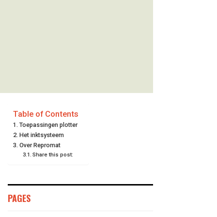
Table of Contents
Toepassingen plotter
Het inktsysteem
Over Repromat
Share this post:
PAGES