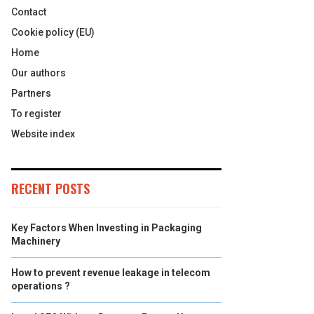
Contact
Cookie policy (EU)
Home
Our authors
Partners
To register
Website index
RECENT POSTS
Key Factors When Investing in Packaging
Machinery
How to prevent revenue leakage in telecom
operations ?