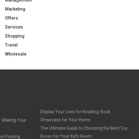
Management
Marketing
Offers
Services
Shopping
Travel
Wholesale
Display Your Love for Reading: Book
Showcase for Your Home
: Making Your
The Ultimate Guide to Choosing the Best Toy
Boxes for Your Kid’s Room
st Posting