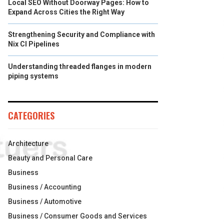
Local SEO Without Doorway Pages: How to
Expand Across Cities the Right Way
Strengthening Security and Compliance with
Nix CI Pipelines
Understanding threaded flanges in modern
piping systems
CATEGORIES
Architecture
Beauty and Personal Care
Business
Business / Accounting
Business / Automotive
Business / Consumer Goods and Services