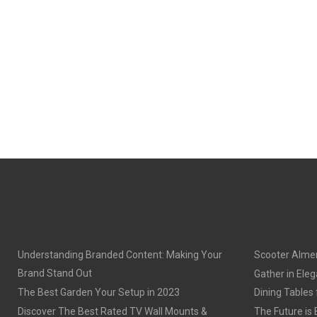
Understanding Branded Content: Making Your
Scooter Alme
Brand Stand Out
Gather in Eleg
The Best Garden Your Setup in 2023
Dining Tables
Discover The Best Rated TV Wall Mounts &
The Future is 