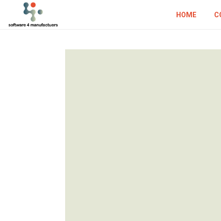
HOME
C