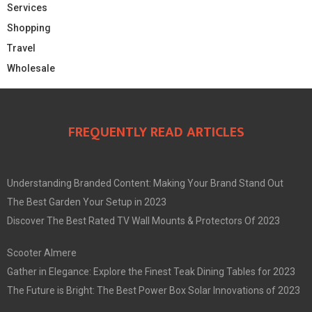
Services
Shopping
Travel
Wholesale
FREQUENTLY READ ARTICLES
Understanding Branded Content: Making Your Brand Stand Out
The Best Garden Your Setup in 2023
Discover The Best Rated TV Wall Mounts & Protectors Of 2023
Scooter Almere
Gather in Elegance: Explore the Finest Teak Dining Tables for 2023
The Future is Bright: The Best Power Box Solar Innovations of 2023