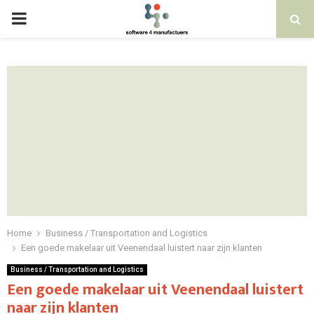
PRIMARY
MENU
Home
Business / Transportation and Logistics
Een goede makelaar uit Veenendaal luistert naar zijn klanten
Business / Transportation and Logistics
Een goede makelaar uit Veenendaal luistert
naar zijn klanten