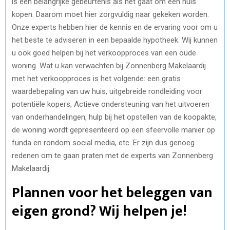
is een belangrijke gebeurtenis als het gaat om een huis
kopen. Daarom moet hier zorgvuldig naar gekeken worden.
Onze experts hebben hier de kennis en de ervaring voor om u
het beste te adviseren in een bepaalde hypotheek. Wij kunnen
u ook goed helpen bij het verkoopproces van een oude
woning. Wat u kan verwachten bij Zonnenberg Makelaardij
met het verkoopproces is het volgende: een gratis
waardebepaling van uw huis, uitgebreide rondleiding voor
potentiële kopers, Actieve ondersteuning van het uitvoeren
van onderhandelingen, hulp bij het opstellen van de koopakte,
de woning wordt gepresenteerd op een sfeervolle manier op
funda en rondom social media, etc. Er zijn dus genoeg
redenen om te gaan praten met de experts van Zonnenberg
Makelaardij.
Plannen voor het beleggen van
eigen grond? Wij helpen je!