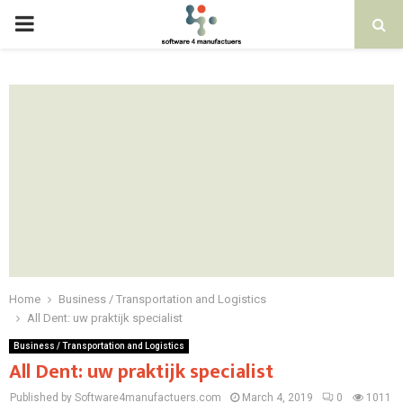
PRIMARY
MENU
Home
Business / Transportation and Logistics
All Dent: uw praktijk specialist
Business / Transportation and Logistics
All Dent: uw praktijk specialist
Published by Software4manufactuers.com
March 4, 2019
0
1011