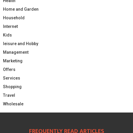
Health
Home and Garden
Household
Internet
Kids
leisure and Hobby
Management
Marketing
Offers
Services
Shopping
Travel
Wholesale
FREQUENTLY READ ARTICLES